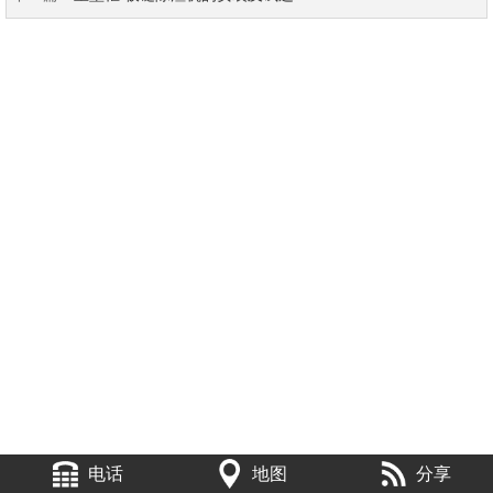
电话
地图
分享