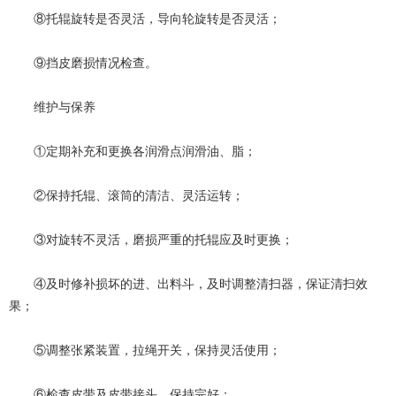
⑧托辊旋转是否灵活，导向轮旋转是否灵活；
⑨挡皮磨损情况检查。
维护与保养
①定期补充和更换各润滑点润滑油、脂；
②保持托辊、滚筒的清洁、灵活运转；
③对旋转不灵活，磨损严重的托辊应及时更换；
④及时修补损坏的进、出料斗，及时调整清扫器，保证清扫效
果；
⑤调整张紧装置，拉绳开关，保持灵活使用；
⑥检查皮带及皮带接头，保持完好；