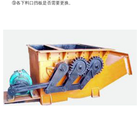
⑨各下料口挡板是否需要更换。