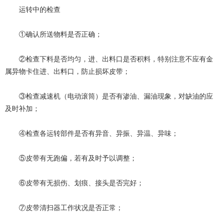
运转中的检查
①确认所送物料是否正确；
②检查下料是否均匀，进、出料口是否积料，特别注意不应有金
属异物卡住进、出料口，防止损坏皮带；
③检查减速机（电动滚筒）是否有渗油、漏油现象，对缺油的应
及时补加；
④检查各运转部件是否有异音、异振、异温、异味；
⑤皮带有无跑偏，若有及时予以调整；
⑥皮带有无损伤、划痕、接头是否完好；
⑦皮带清扫器工作状况是否正常；