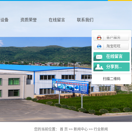
房设备
资质荣誉
在线留言
联系我们
客户服务
淘宝旺旺
在线留言
分享到...
扫描二维码
您的当前位置：
首 页
>>
新闻中心
>>
行业新闻