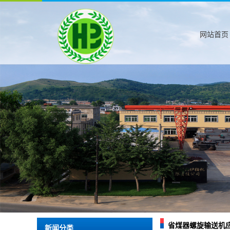
网站首页
省煤器螺旋输送机
新闻分类