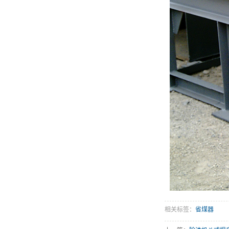
相关标签：
省煤器